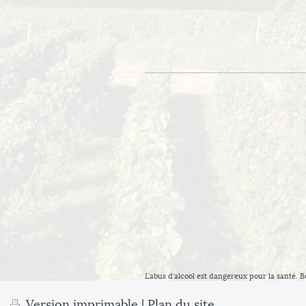
L'abus d'alcool est dangereux pour la santé. 
Version imprimable
|
Plan du site