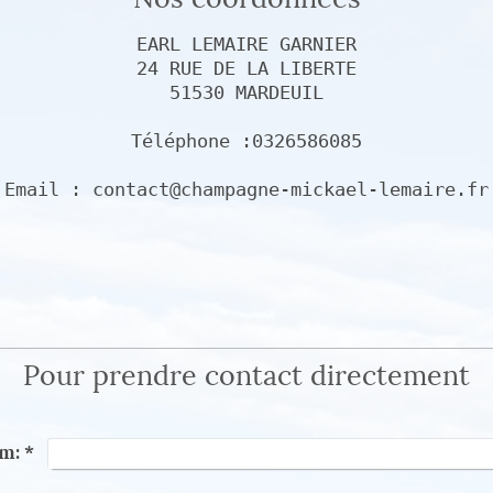
EARL LEMAIRE GARNIER

24 RUE DE LA LIBERTE

51530 MARDEUIL

Téléphone :0326586085

Pour prendre contact directement
m:
*