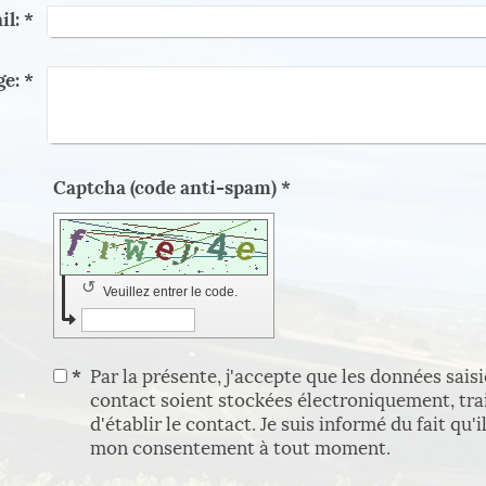
il:
*
e:
*
Captcha (code anti-spam) *
↺
Veuillez entrer le code.
*
Par la présente, j'accepte que les données sais
contact soient stockées électroniquement, trait
d'établir le contact. Je suis informé du fait qu'
mon consentement à tout moment.