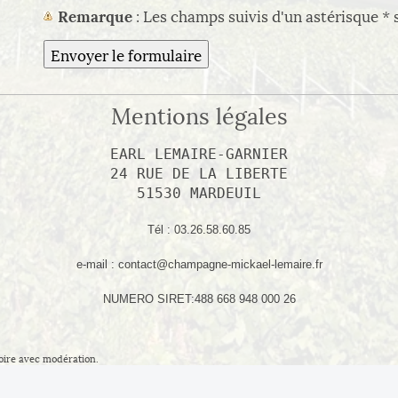
*
Remarque
: Les champs suivis d'un astérisque
s
Mentions légales
EARL LEMAIRE-GARNIER

24 RUE DE LA LIBERTE

51530 MARDEUIL
Tél : 03.26.58.60.85
e-mail : contact@champagne-mickael-lemaire.fr
NUMERO SIRET:488 668 948 000 26
Boire avec modération.