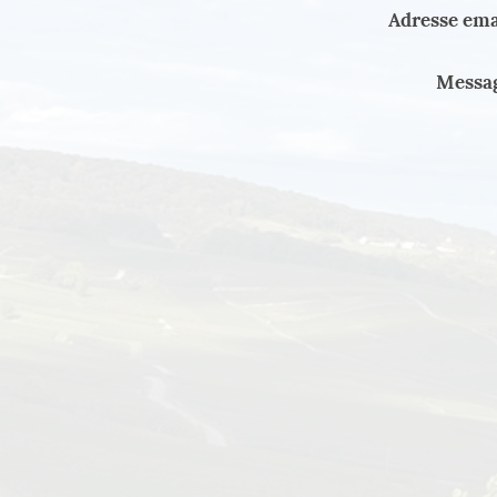
Adresse ema
Messag