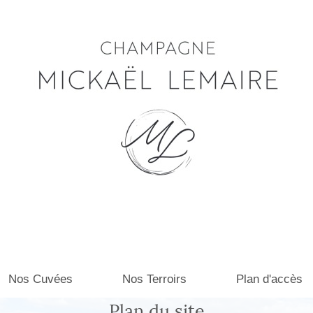
Nos Cuvées
Nos Terroirs
Plan d'accès
Plan du site